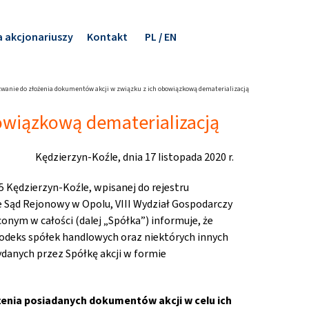
a akcjonariuszy
Kontakt
PL
EN
wanie do złożenia dokumentów akcji w związku z ich obowiązkową dematerializacją
owiązkową dematerializacją
Kędzierzyn-Koźle, dnia 17 listopada 2020 r.
225 Kędzierzyn-Koźle, wpisanej do rejestru
Sąd Rejonowy w Opolu, VIII Wydział Gospodarczy
ym w całości (dalej „Spółka”) informuje, że
Kodeks spółek handlowych oraz niektórych innych
ydanych przez Spółkę akcji w formie
żenia posiadanych dokumentów akcji w celu ich