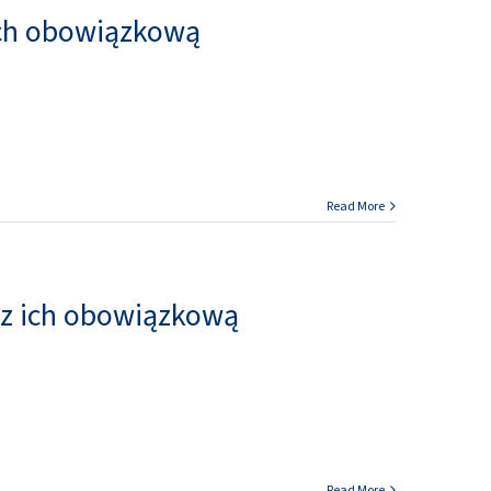
ich obowiązkową
Read More
 z ich obowiązkową
Read More