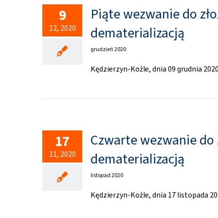
Piąte wezwanie do zł
9
12, 2020
dematerializacją
grudzień 2020
Kędzierzyn-Koźle, dnia 09 grudnia 2
Czwarte wezwanie do 
17
11, 2020
dematerializacją
listopad 2020
Kędzierzyn-Koźle, dnia 17 listopada 20