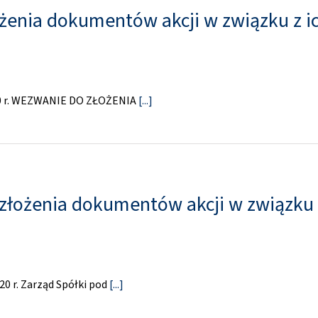
ożenia dokumentów akcji w związku z 
020 r. WEZWANIE DO ZŁOŻENIA
[...]
złożenia dokumentów akcji w związku
20 r. Zarząd Spółki pod
[...]