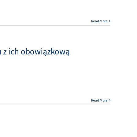
Read More
 z ich obowiązkową
Read More