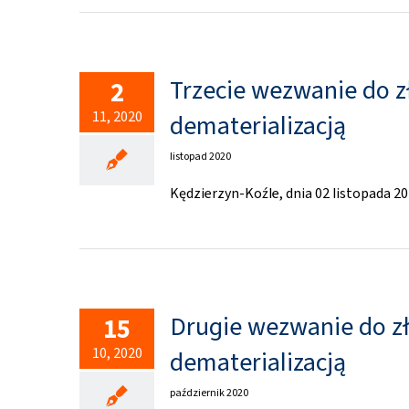
Trzecie wezwanie do 
2
11, 2020
dematerializacją
listopad 2020
Kędzierzyn-Koźle, dnia 02 listopada 20
Drugie wezwanie do z
15
10, 2020
dematerializacją
październik 2020